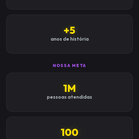
+5
anos de história
NOSSA META
1M
pessoas atendidas
100