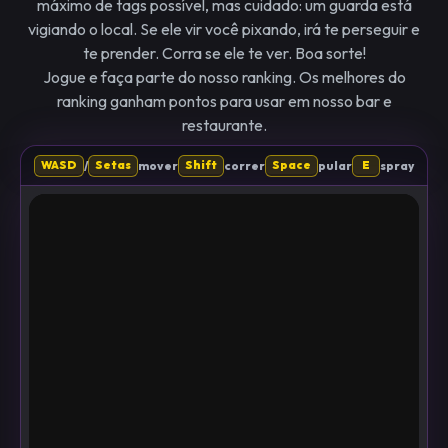
máximo de tags possível, mas cuidado: um guarda está
vigiando o local. Se ele vir você pixando, irá te perseguir e
te prender. Corra se ele te ver. Boa sorte!
Jogue e faça parte do nosso ranking. Os melhores do
ranking ganham pontos para usar em nosso bar e
restaurante.
/
mover
correr
pular
spray
WASD
Setas
Shift
Space
E