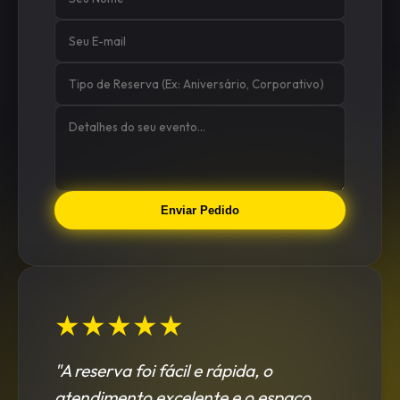
Enviar Pedido
★★★★★
"A reserva foi fácil e rápida, o
atendimento excelente e o espaço