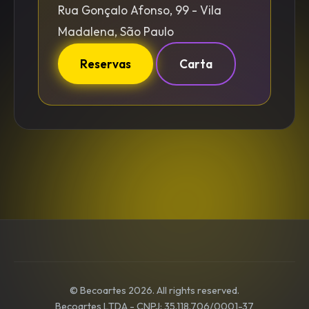
Rua Gonçalo Afonso, 99 - Vila
Madalena, São Paulo
Reservas
Carta
© Becoartes 2026. All rights reserved.
Becoartes LTDA - CNPJ: 35.118.706/0001-37