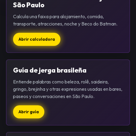
São Paulo
Calcula una faixa para alojamiento, comida,
transporte, atracciones, noche y Beco do Batman.
Abrir calculadora
Guía de jerga brasileña
Entiende palabras como beleza, rolê, saideira,
gringo, brejinha y otras expresiones usadas en bares,
paseos y conversaciones en São Paulo.
Abrir guía