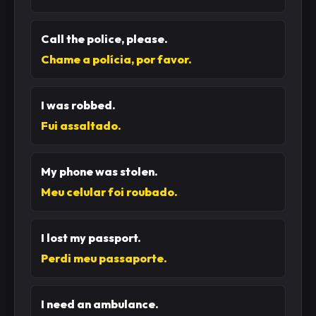
Call the police, please.
Chame a polícia, por favor.
I was robbed.
Fui assaltado.
My phone was stolen.
Meu celular foi roubado.
I lost my passport.
Perdi meu passaporte.
I need an ambulance.