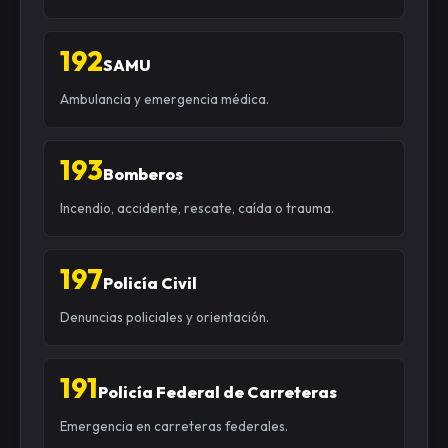
192
SAMU
Ambulancia y emergencia médica.
193
Bomberos
Incendio, accidente, rescate, caída o trauma.
197
Policía Civil
Denuncias policiales y orientación.
191
Policía Federal de Carreteras
Emergencia en carreteras federales.