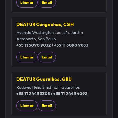
Llamar
Email
DEATUR Congonhas, CGH
Avenida Washington Luís, s/n, Jardim
Aeroporto, São Paulo
+55 11 5090 9032 / +55 11 5090 9033
Llamar
Email
DEATUR Guarulhos, GRU
Rodovia Hélio Smidt, s/n, Guarulhos
+55 11 2445 3308 / +55 11 2445 4092
Llamar
Email