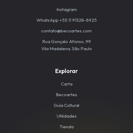
Instagram
WhatsApp +55 11 91328-8925
contato@becoartes.com
Rua Gonçalo Afonso, 99
Vila Madalena, São Paulo
Explorar
Carta
Becoartes
Guía Cultural
Utilidades
Tienda