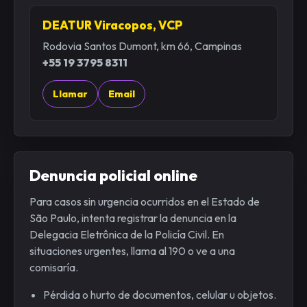
DEATUR Viracopos, VCP
Rodovia Santos Dumont, km 66, Campinas
+55 19 3795 8311
Llamar
Email
Denuncia policial online
Para casos sin urgencia ocurridos en el Estado de
São Paulo, intenta registrar la denuncia en la
Delegacia Eletrônica de la Policía Civil. En
situaciones urgentes, llama al 190 o ve a una
comisaría.
Pérdida o hurto de documentos, celular u objetos.