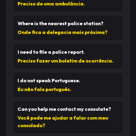
Preciso de uma ambulância.
Where is the nearest police station?
Onde fica a delegacia mais próxima?
I need to file a police report.
Preciso fazer um boletim de ocorrência.
I do not speak Portuguese.
Eu não falo português.
Can you help me contact my consulate?
Você pode me ajudar a falar com meu
consulado?