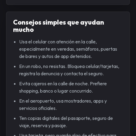
Consejos simples que ayudan
mucho
Usa el celular con atención en la calle,
especialmente en veredas, semáforos, puertas
de bares y autos de app detenidos.
En un robo, no resistas. Bloquea celular/tarjetas,
registra la denuncia y contacta el seguro.
Evita cajeros en la calle de noche. Prefiere
shopping, banco o lugar concurrido.
En el aeropuerto, usa mostradores, apps y
servicios oficiales.
Ten copias digitales del pasaporte, seguro de
viaje, reserva y pasaje.
Usa tarjeta, pero guarda algo de efectivo para