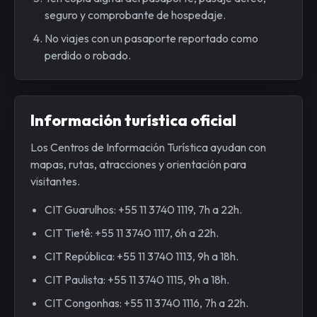
seguro y comprobante de hospedaje.
No viajes con un pasaporte reportado como
perdido o robado.
Información turística oficial
Los Centros de Información Turística ayudan con
mapas, rutas, atracciones y orientación para
visitantes.
CIT Guarulhos: +55 11 3740 1119, 7h a 22h.
CIT Tietê: +55 11 3740 1117, 6h a 22h.
CIT República: +55 11 3740 1113, 9h a 18h.
CIT Paulista: +55 11 3740 1115, 9h a 18h.
CIT Congonhas: +55 11 3740 1116, 7h a 22h.