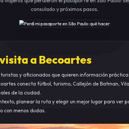
a viajeros que perdieron el pasaporte en São Paulo: s
consulado y próximos pasos.
 visita a Becoartes
turistas y aficionados que quieren información práctica 
ecoartes conecta fútbol, turismo, Callejón de Batman, V
eales de la ciudad.
texto, planear la ruta y elegir un mejor lugar para ver 
ulo con menos dudas.