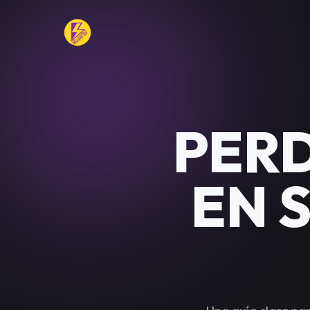
PERD
EN 