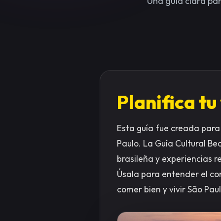
Una guía clara par
Planifica tu
Esta guía fue creada para 
Paulo. La Guía Cultural B
brasileña y experiencias r
Úsala para entender el con
comer bien y vivir São Pa