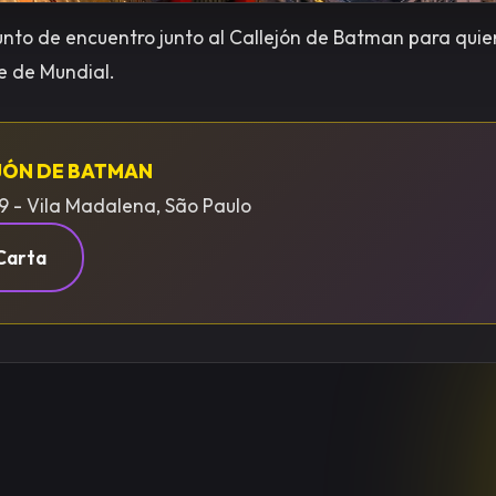
punto de encuentro junto al Callejón de Batman para quie
e de Mundial.
JÓN DE BATMAN
9 - Vila Madalena, São Paulo
Carta