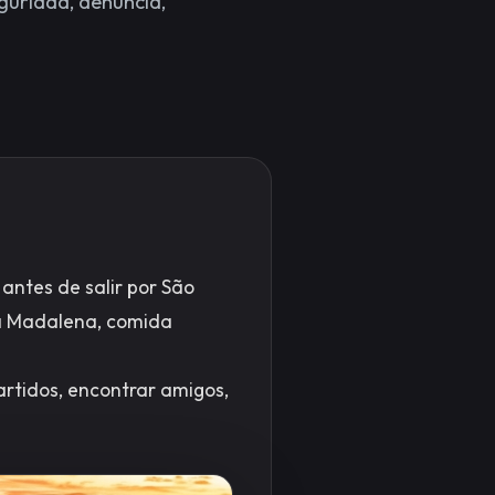
eguridad, denuncia,
antes de salir por São
ila Madalena, comida
partidos, encontrar amigos,