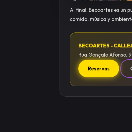
Al final, Becoartes es un 
comida, música y ambient
BECOARTES - CALLE
Rua Gonçalo Afonso, 9
Reservas