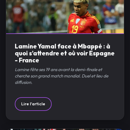
Lamine Yamal face à Mbappé : à
quoi s’attendre et où voir Espagne
- France
Lamine fête ses 19 ans avant la demi-finale et
cherche son grand match mondial. Duel et lieu de
diffusion.
Lire l'article