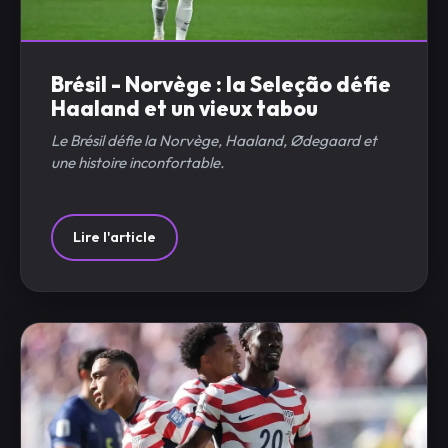
Brésil - Norvège : la Seleção défie
Haaland et un vieux tabou
Le Brésil défie la Norvège, Haaland, Ødegaard et
une histoire inconfortable.
Lire l'article