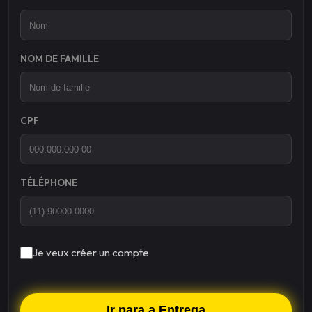
NOM DE FAMILLE
CPF
TÉLÉPHONE
Je veux créer un compte
Ir para a Entrega