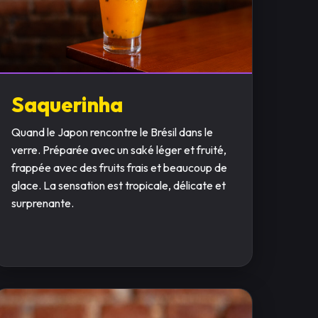
Saquerinha
Quand le Japon rencontre le Brésil dans le
verre. Préparée avec un saké léger et fruité,
frappée avec des fruits frais et beaucoup de
glace. La sensation est tropicale, délicate et
surprenante.