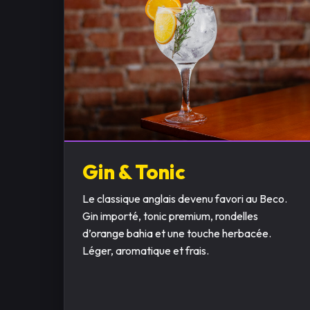
Gin & Tonic
Le classique anglais devenu favori au Beco.
Gin importé, tonic premium, rondelles
d’orange bahia et une touche herbacée.
Léger, aromatique et frais.