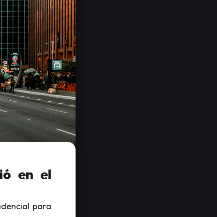
ió en el
idencial para