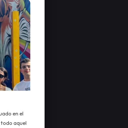
uado en el
 todo aquel