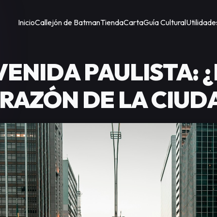
Inicio
Callejón de Batman
Tienda
Carta
Guía Cultural
Utilidade
VENIDA PAULISTA: ¿
RAZÓN DE LA CIUD