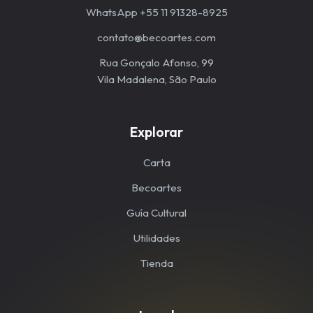
WhatsApp +55 11 91328-8925
contato@becoartes.com
Rua Gonçalo Afonso, 99
Vila Madalena, São Paulo
Explorar
Carta
Becoartes
Guía Cultural
Utilidades
Tienda