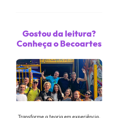
Gostou da leitura?
Conheça o Becoartes
Transforme a teoria em experiência.