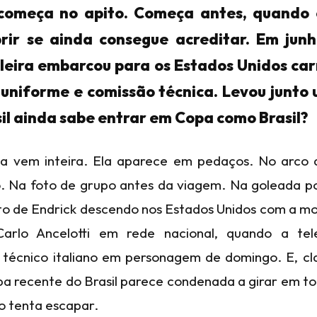
omeça no apito. Começa antes, quando o
rir se ainda consegue acreditar. Em jun
ileira embarcou para os Estados Unidos ca
 uniforme e comissão técnica. Levou junto
sil ainda sabe entrar em Copa como Brasil?
ca vem inteira. Ela aparece em pedaços. No arco 
. Na foto de grupo antes da viagem. Na goleada po
o de Endrick descendo nos Estados Unidos com a moc
rlo Ancelotti em rede nacional, quando a telev
técnico italiano em personagem de domingo. E, c
a recente do Brasil parece condenada a girar em t
o tenta escapar.