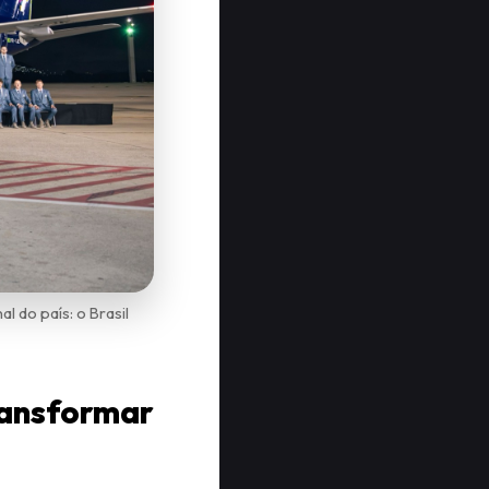
 do país: o Brasil
transformar