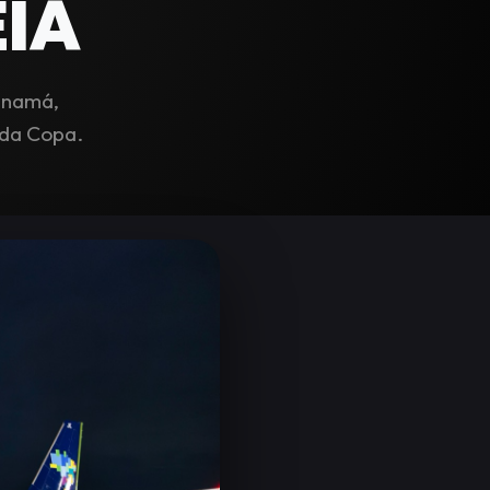
IA
Panamá,
 da Copa.