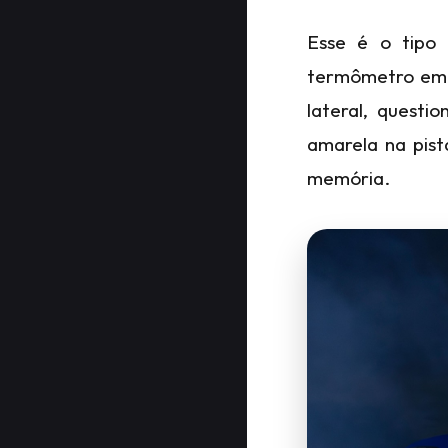
Esse é o tipo
termômetro emoc
lateral, quest
amarela na pist
memória.