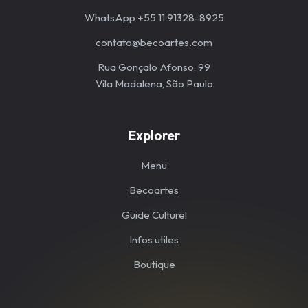
WhatsApp +55 11 91328-8925
contato@becoartes.com
Rua Gonçalo Afonso, 99
Vila Madalena, São Paulo
Explorer
Menu
Becoartes
Guide Culturel
Infos utiles
Boutique