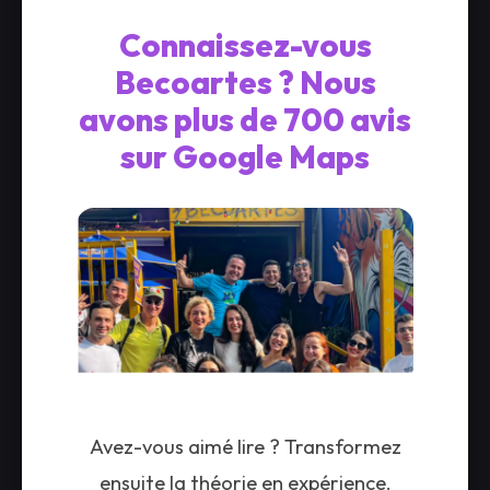
Connaissez-vous
Becoartes ? Nous
avons plus de 700 avis
sur Google Maps
Avez-vous aimé lire ? Transformez
ensuite la théorie en expérience.