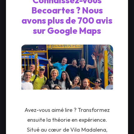
Connaissez-vous
Becoartes ? Nous
avons plus de 700 avis
sur Google Maps
Avez-vous aimé lire ? Transformez
ensuite la théorie en expérience.
Situé au cœur de Vila Madalena,