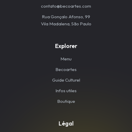
contato@becoartes.com
Rua Gonçalo Afonso, 99
Vila Madalena, São Paulo
Explorer
Menu
Becoartes
Guide Culturel
Infos utiles
Boutique
Légal