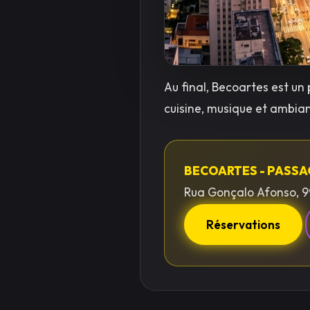
Au final, Becoartes est un
cuisine, musique et ambi
BECOARTES - PASS
Rua Gonçalo Afonso, 9
Réservations