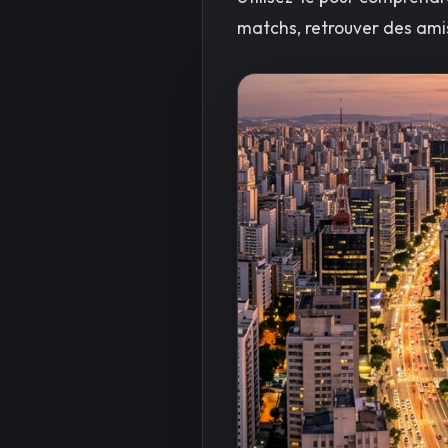
matchs, retrouver des amis