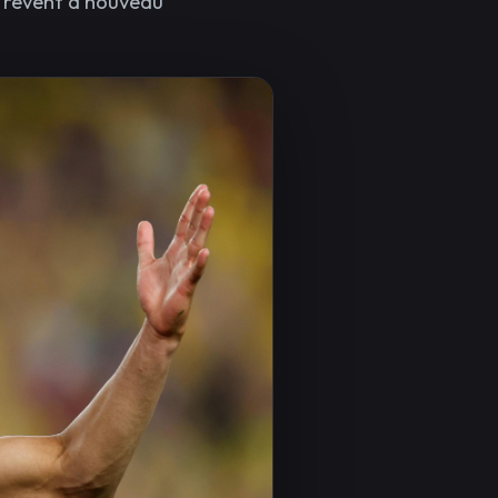
o rêvent à nouveau