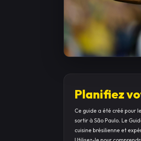
Planifiez vo
Ce guide a été créé pour l
sortir à São Paulo. Le Gui
cuisine brésilienne et expér
Utilisez-le pour comprendre