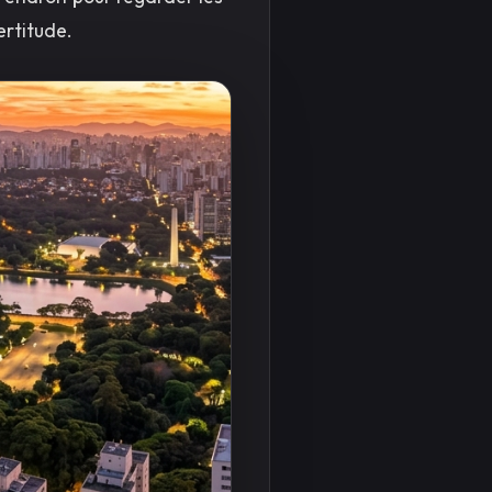
ertitude.