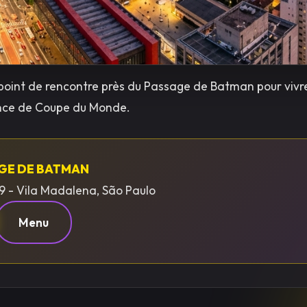
 point de rencontre près du Passage de Batman pour vivre l
ance de Coupe du Monde.
AGE DE BATMAN
9 - Vila Madalena, São Paulo
Menu