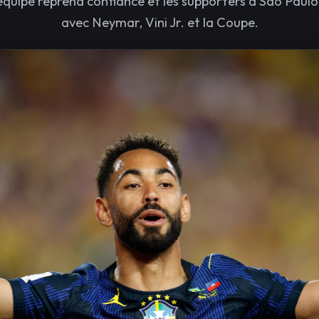
l’équipe reprend confiance et les supporters à São Paul
avec Neymar, Vini Jr. et la Coupe.