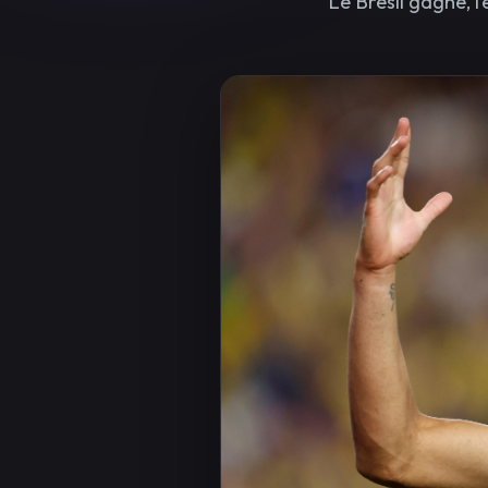
Le Brésil gagne, 