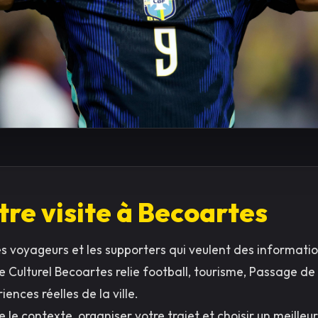
tre visite à Becoartes
es voyageurs et les supporters qui veulent des informati
de Culturel Becoartes relie football, tourisme, Passage 
iences réelles de la ville.
 le contexte, organiser votre trajet et choisir un meilleu