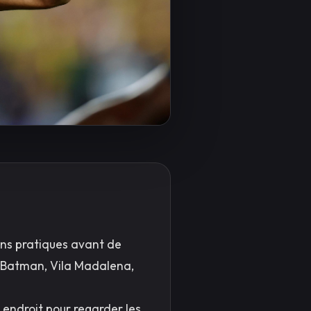
ons pratiques avant de
de Batman, Vila Madalena,
r endroit pour regarder les