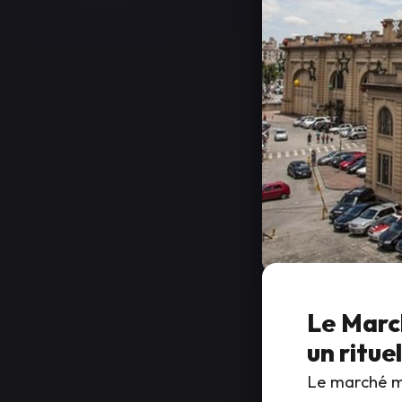
Le March
un rituel
Le marché mu