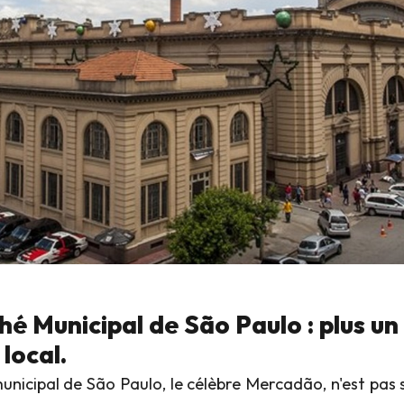
é Municipal de São Paulo : plus u
 local.
nicipal de São Paulo, le célèbre Mercadão, n'est pas