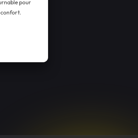
urnable pour
 confort.