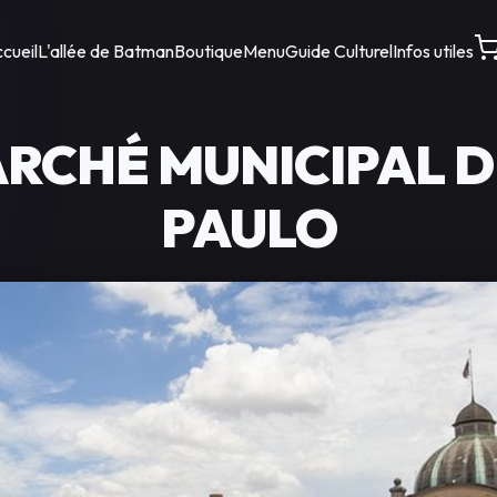
cueil
L'allée de Batman
Boutique
Menu
Guide Culturel
Infos utiles
ARCHÉ MUNICIPAL D
PAULO