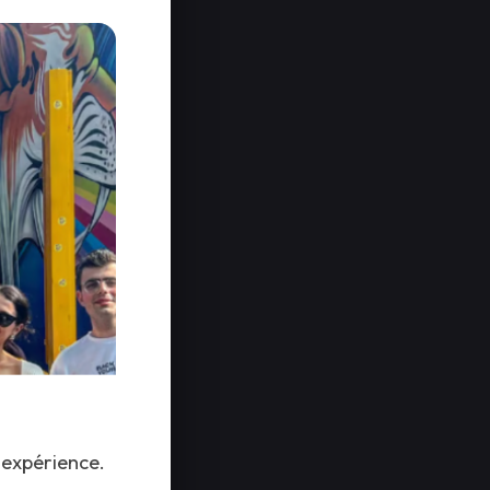
 expérience.