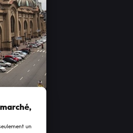
n marché,
 seulement un