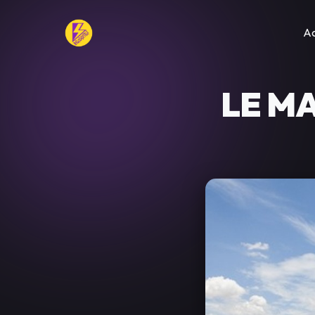
Ac
LE M