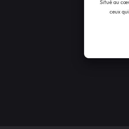
Situé au cœ
ceux qui