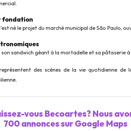
ercial.
t fondation
u'est né le projet du marché municipal de São Paulo, ou
stronomiques
 son sandwich géant à la mortadelle et sa pâtisserie à
 représentent des scènes de la vie quotidienne de l
ilienne.
issez-vous Becoartes? Nous avon
700 annonces sur Google Maps