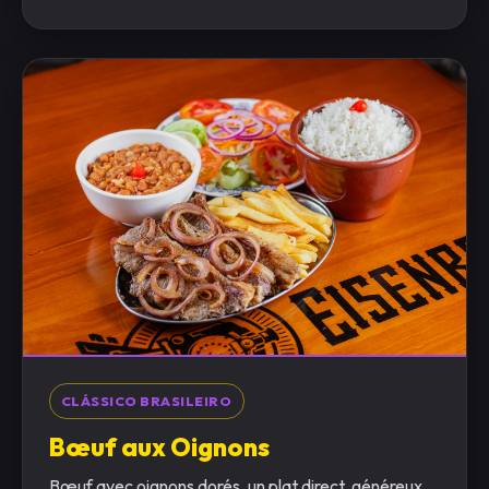
CLÁSSICO BRASILEIRO
Bœuf aux Oignons
Bœuf avec oignons dorés, un plat direct, généreux