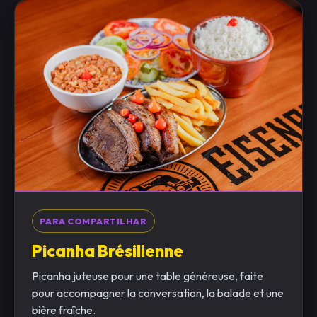
PARA COMPARTILHAR
Picanha Brésilienne
Picanha juteuse pour une table généreuse, faite
pour accompagner la conversation, la balade et une
bière fraîche.