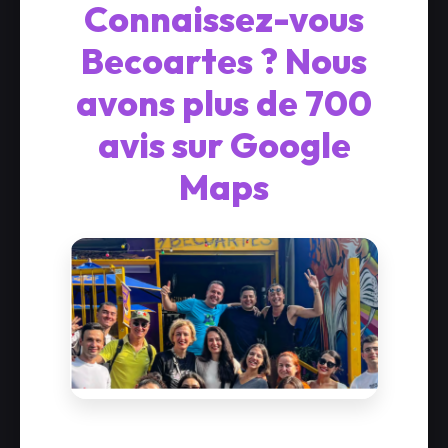
Connaissez-vous
Becoartes ? Nous
avons plus de 700
avis sur Google
Maps