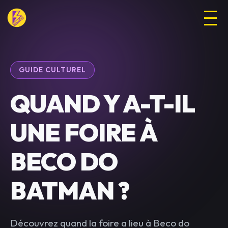
GUIDE CULTUREL
QUAND Y A-T-IL
UNE FOIRE À
BECO DO
BATMAN ?
Découvrez quand la foire a lieu à Beco do