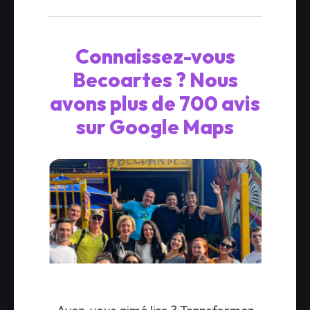
Connaissez-vous
Becoartes ? Nous
avons plus de 700 avis
sur Google Maps