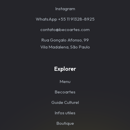
Instagram
WhatsApp +55 11 91328-8925
contato@becoartes.com
Rua Gonçalo Afonso, 99
Vila Madalena, São Paulo
Explorer
Menu
Becoartes
Guide Culturel
Infos utiles
Boutique