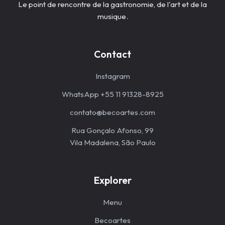
Le point de rencontre de la gastronomie, de l'art et de la
musique.
Contact
Instagram
WhatsApp +55 11 91328-8925
contato@becoartes.com
Rua Gonçalo Afonso, 99
Vila Madalena, São Paulo
Explorer
Menu
Becoartes