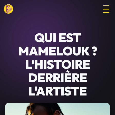
QUI EST
MAMELOUK ?
L'HISTOIRE
DERRIÈRE
L'ARTISTE