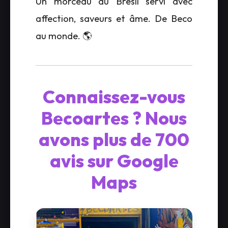
Un morceau du Brésil servi avec
affection, saveurs et âme. De Beco
au monde. 🌎
Connaissez-vous
Becoartes ? Nous
avons plus de 700
avis sur Google
Maps