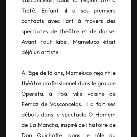
Vasconcelos, dans la région d'Alto
Tietê. Enfant, il a ses premiers
contacts avec l'art à travers des
spectacles de théâtre et de danse.
Avant tout label, Mameluco était
déjà un artiste.
À l'âge de 16 ans, Mameluco rejoint le
théâtre professionnel dans le groupe
Opereta, à Poá, ville voisine de
Ferraz de Vasconcelos. Il a fait ses
débuts dans le spectacle O Homem
de La Mancha, inspiré de l'histoire de
Don Quichotte, dans le rôle du