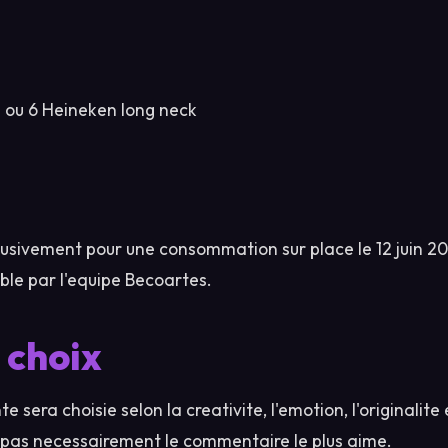
 ou 6 Heineken long neck
clusivement pour une consommation sur place le 12 juin 2
ble par l'equipe Becoartes.
 choix
sera choisie selon la creativite, l'emotion, l'originalite e
 pas necessairement le commentaire le plus aime.