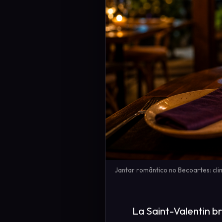
Jantar romântico no Becoartes: cl
La Saint-Valentin bre