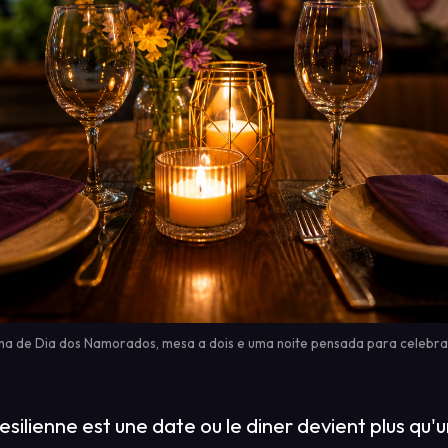
ima de Dia dos Namorados, mesa a dois e uma noite pensada para celebra
silienne est une date ou le diner devient plus qu'un