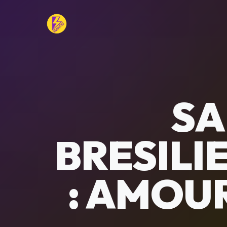
SA
BRESILI
: AMOUR