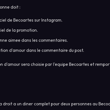
sonne doit :
ficiel de Becoartes sur Instagram.
ciel de la promotion.
sonne aimee dans les commentaires.
ation d'amour dans le commentaire du post.
on d'amour sera choisie par l'equipe Becoartes et remport
a droit a un diner complet pour deux personnes au Beco