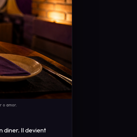
r o amor.
 diner. Il devient