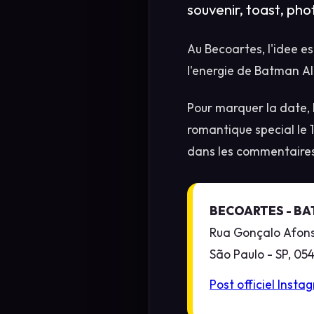
souvenir, toast, phot
Au Becoartes, l'idee es
l'energie de Batman Al
Pour marquer la date, 
romantique special le 
dans les commentaires 
BECOARTES - BA
Rua Gonçalo Afons
São Paulo - SP, 05
Post officiel Inst