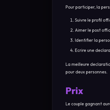
Pour participer, la per
Suivre le profil of
Aimer le post offi
Identifier la per
Ecrire une declar
La meilleure declarati
pour deux personnes.
Prix
Le couple gagnant aur