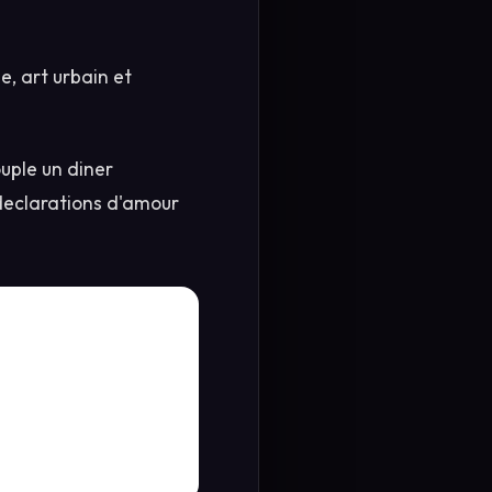
e, art urbain et
uple un diner
 declarations d'amour