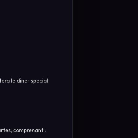
era le diner special
artes, comprenant :