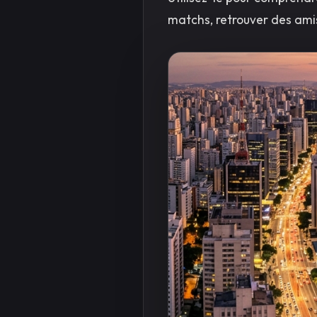
matchs, retrouver des amis