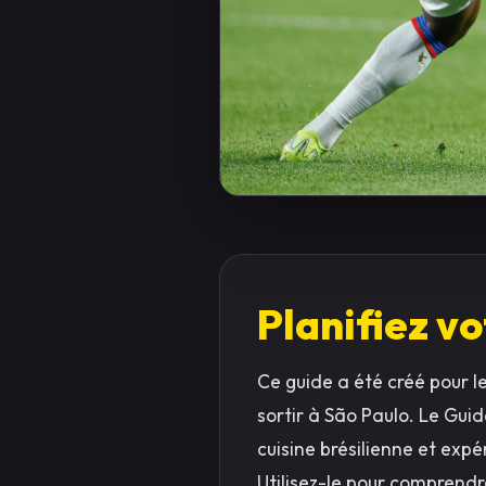
Planifiez vo
Ce guide a été créé pour l
sortir à São Paulo. Le Gui
cuisine brésilienne et expér
Utilisez-le pour comprendre