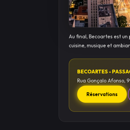
Au final, Becoartes est un
cuisine, musique et ambi
BECOARTES - PASS
Rua Gonçalo Afonso, 9
Réservations