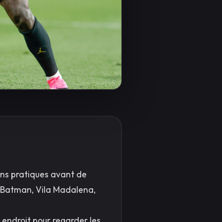
ons pratiques avant de
de Batman, Vila Madalena,
r endroit pour regarder les