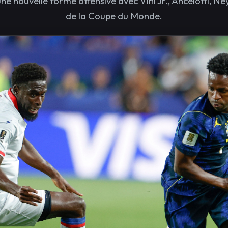
une nouvelle forme offensive avec Vini Jr., Ancelotti, Ne
de la Coupe du Monde.