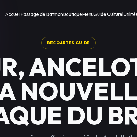
Accueil
Passage de Batman
Boutique
Menu
Guide Culturel
Utilité
BECOARTES GUIDE
JR, ANCELO
A NOUVEL
AQUE DU BR