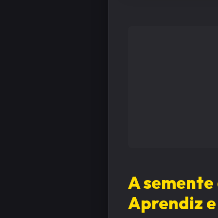
A semente 
Aprendiz e