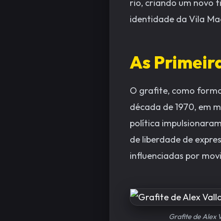
rio, criando um novo t
identidade da Vila Ma
As Primeir
O grafite, como forma
década de 1970, em me
política impulsionara
de liberdade de expre
influenciadas por movi
Grafite de Alex 