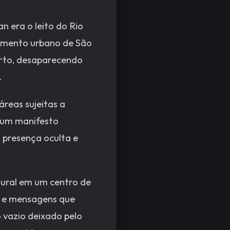
n era o leito do Rio
cimento urbano de São
berto, desaparecendo
.
áreas sujeitas a
 um manifesto
 presença oculta e
ural em um centro de
as e mensagens que
o vazio deixado pelo