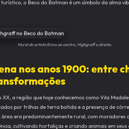
turístico, o Beco do Batman é um símbolo da alma vibr
Mural do artista Enivo ao centro, Highgraff a direita.
ena nos anos 1900: entre c
transformações
lo XX, a região que hoje conhecemos como Vila Madal
cados por trilhas de terra batida e a presença de cór
 A área era predominantemente rural, com moradores 
ência, cultivando hortaliças e criando animais em seus 