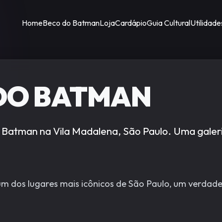
Home
Beco do Batman
Loja
Cardápio
Guia Cultural
Utilidade
DO BATMAN
Batman na Vila Madalena, São Paulo. Uma galeria
 dos lugares mais icônicos de São Paulo, um verdade