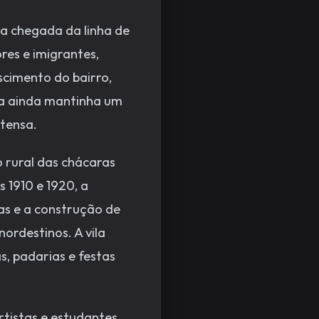
a chegada da linha de
res e imigrantes,
scimento do bairro,
ena ainda mantinha um
ntensa.
 rural das chácaras
s 1910 e 1920, a
as e a construção de
nordestinos. A vila
s, padarias e festas
rtistas e estudantes