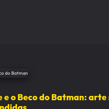
e e o Beco do Batman: arte
ndidas