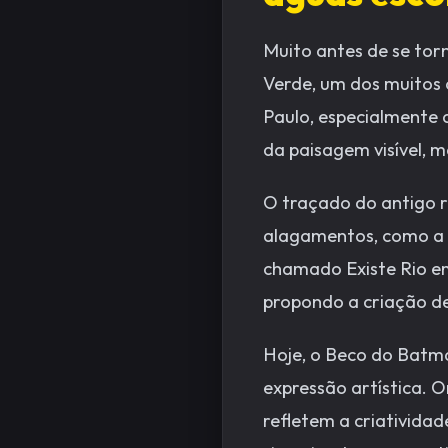
Muito antes de se tor
Verde, um dos muitos
Paulo, especialmente 
da paisagem visível, m
O traçado do antigo ri
alagamentos, como a 
chamado Existe Rio em
propondo a criação de
Hoje, o Beco do Batm
expressão artística. 
refletem a criatividad