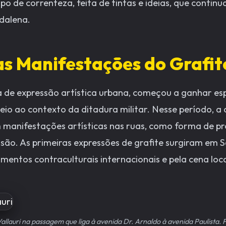
ipo de correnteza, feita de tintas e ideias, que contin
dalena.
as Manifestações do Grafite
 de expressão artística urbana, começou a ganhar esp
io ao contexto da ditadura militar. Nesse período, a 
m manifestações artísticas nas ruas, como forma de pr
ssão. As primeiras expressões de grafite surgiram em S
mentos contraculturais internacionais e pela cena loca
Vallauri na passagem que liga à avenida Dr. Arnaldo à avenida Paulista.