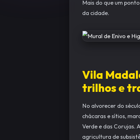
Mais do que um ponto 
da cidade.
Vila Madal
trilhos e 
No alvorecer do sécu
chácaras e sítios, mar
Verde e das Corujas.
agricultura de subsist