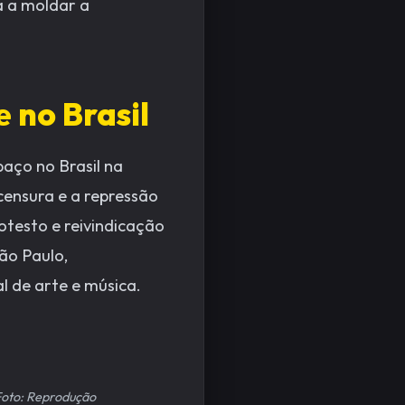
ua a moldar a
 no Brasil
aço no Brasil na
censura e a repressão
otesto e reivindicação
ão Paulo,
l de arte e música.
 Foto: Reprodução