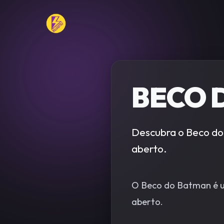
BECO 
Descubra o Beco do 
aberto.
O Beco do Batman é um
aberto.