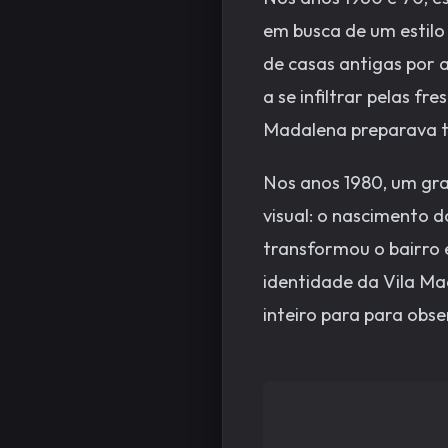
em busca de um estilo 
de casas antigas por a
a se infiltrar pelas fr
Madalena preparava t
Nos anos 1980, um gra
visual: o nascimento d
transformou o bairro 
identidade da Vila Mad
inteiro para para obse