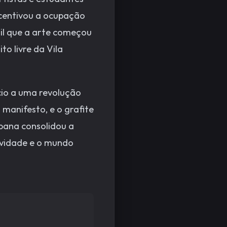
incentivou a ocupação
rtil que a arte começou
ito livre da Vila
cio a uma revolução
 manifesto, e o grafite
rbana consolidou a
tividade e o mundo