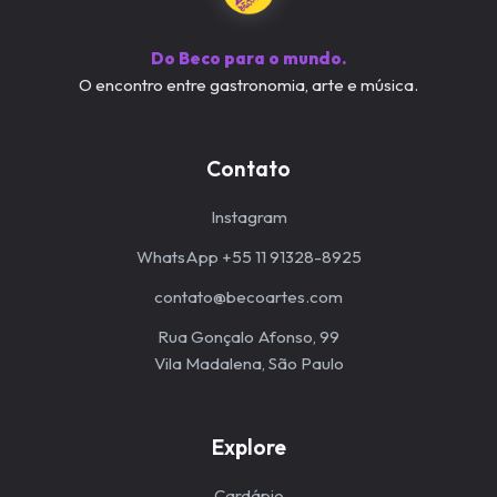
Do Beco para o mundo.
O encontro entre gastronomia, arte e música.
Contato
Instagram
WhatsApp +55 11 91328-8925
contato@becoartes.com
Rua Gonçalo Afonso, 99
Vila Madalena, São Paulo
Explore
Cardápio