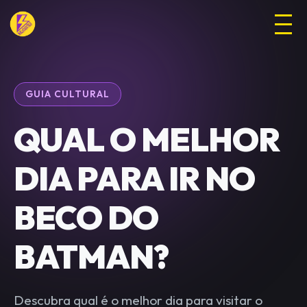
GUIA CULTURAL
QUAL O MELHOR
DIA PARA IR NO
BECO DO
BATMAN?
Descubra qual é o melhor dia para visitar o