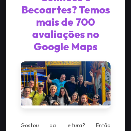
Becoartes? Temos
mais de 700
avaliações no
Google Maps
Gostou da leitura? Então