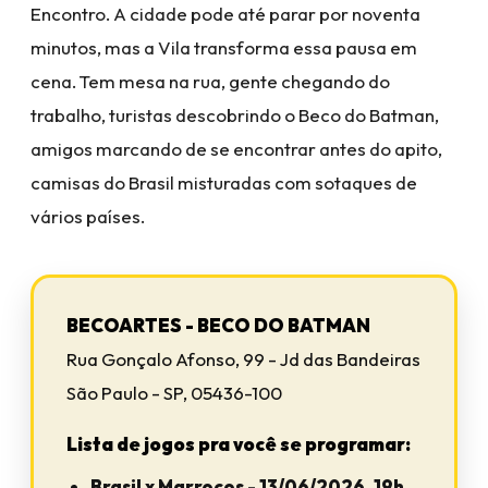
Encontro. A cidade pode até parar por noventa
minutos, mas a Vila transforma essa pausa em
cena. Tem mesa na rua, gente chegando do
trabalho, turistas descobrindo o Beco do Batman,
amigos marcando de se encontrar antes do apito,
camisas do Brasil misturadas com sotaques de
vários países.
BECOARTES - BECO DO BATMAN
Rua Gonçalo Afonso, 99 - Jd das Bandeiras
São Paulo - SP, 05436-100
Lista de jogos pra você se programar:
Brasil x Marrocos - 13/06/2026, 19h