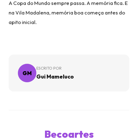
A Copa do Mundo sempre passa. A memória fica. E
na Vila Madalena, memória boa começa antes do
apito inicial.
ESCRITO POR
GM
Gui Mameluco
Becoartes