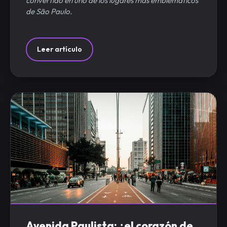
convertido en uno de los lugares más emblemáticos
de São Paulo.
Leer artículo
Avenida Paulista: ¿el corazón de