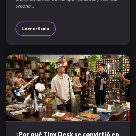
urbana...
Leer artículo
¿Por qué Tiny Desk se convirtió en