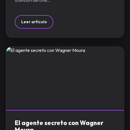
atención del cine...
Leer artículo
El agente secreto con Wagner
Moura