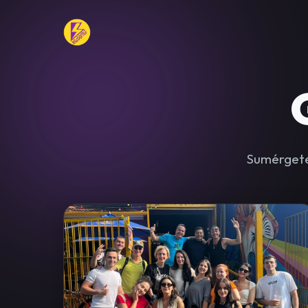
Sumérgete 