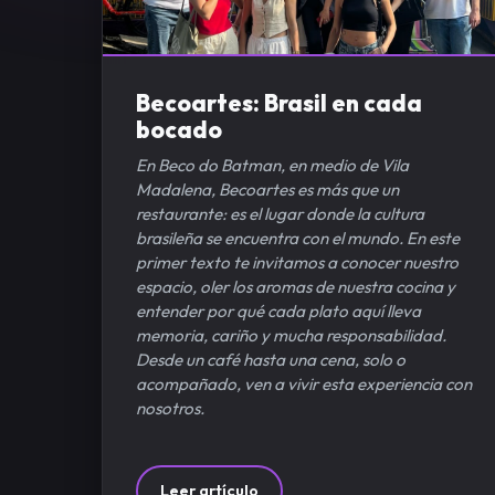
Becoartes: Brasil en cada
bocado
En Beco do Batman, en medio de Vila
Madalena, Becoartes es más que un
restaurante: es el lugar donde la cultura
brasileña se encuentra con el mundo. En este
primer texto te invitamos a conocer nuestro
espacio, oler los aromas de nuestra cocina y
entender por qué cada plato aquí lleva
memoria, cariño y mucha responsabilidad.
Desde un café hasta una cena, solo o
acompañado, ven a vivir esta experiencia con
nosotros.
Leer artículo