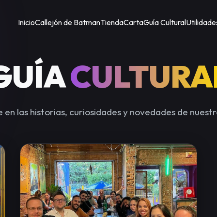
Inicio
Callejón de Batman
Tienda
Carta
Guía Cultural
Utilidade
GUÍA
CULTURA
en las historias, curiosidades y novedades de nuestr