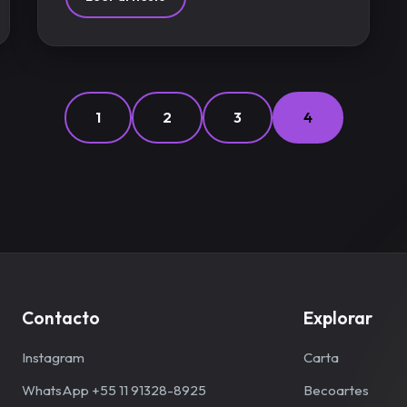
1
2
3
4
Contacto
Explorar
Instagram
Carta
WhatsApp +55 11 91328-8925
Becoartes